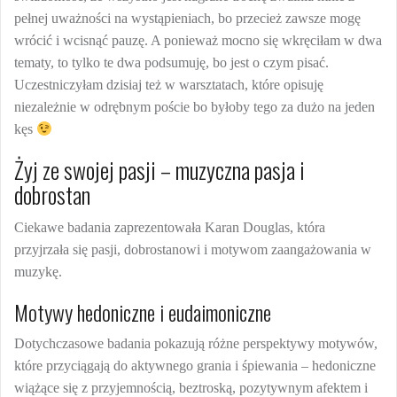
pełnej uważności na wystąpieniach, bo przecież zawsze mogę
wrócić i wcisnąć pauzę. A ponieważ mocno się wkręciłam w dwa
tematy, to tylko te dwa podsumuję, bo jest o czym pisać.
Uczestniczyłam dzisiaj też w warsztatach, które opisuję
niezależnie w odrębnym poście bo byłoby tego za dużo na jeden
kęs
Żyj ze swojej pasji – muzyczna pasja i
dobrostan
Ciekawe badania zaprezentowała Karan Douglas, która
przyjrzała się pasji, dobrostanowi i motywom zaangażowania w
muzykę.
Motywy hedoniczne i eudaimoniczne
Dotychczasowe badania pokazują różne perspektywy motywów,
które przyciągają do aktywnego grania i śpiewania – hedoniczne
wiążące się z przyjemnością, beztroską, pozytywnym afektem i