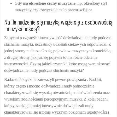
Gdy ma
określone cechy muzyczne
, np. określony styl
muzyczny czy estetycznie mało przemawiająca
Na ile nudzenie się muzyką wiąże się z osobowością
i muzykalnością?
Zapytani o częstość i intensywność doświadczania nudy podczas
słuchania muzyki, uczestnicy udzielali ciekawych odpowiedzi. Z
jednej strony nuda rzadko się pojawia w muzycznym kontekście,
z drugiej strony, jak już się pojawia to ma różne odcienie
intensywności. Czy są jakieś czynniki, które mogą warunkować
doświadczanie nudy podczas słuchania muzyki?
Badacze faktycznie zauważyli pewne powiązania . Badani,
którzy często i mocno doświadczali nudy jednocześnie
charakteryzowali się wysoką otwartością na doświadczenia oraz
wysokimi zdolnościami percepcyjnymi muzyki. Z kolei badani,
którzy rzadziej i mniej intensywnie doświadczali nudy
charakteryzowali się istotnie wyższym poziomem ugodowości i