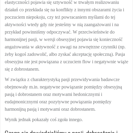
elastyczności pojawia się sztywność w trwałym realizowaniu
działań co przekłada się na konflikty z innymi obszarami życia i
poczuciem niepokoju, czy też powracaniem myślami do tej
aktywności wtedy gdy nie jesteśmy w nią zaangażowani i na
przykład powinniśmy odpoczywać. W przeciwieństwie do
harmonijnej pasji, w wersji obsesyjnej pojawia się konieczność
angażowania w aktywność z uwagi na zewnętrzne czynniki (np.
żeby kogoś zadowolić, albo zyskać akceptację społeczną). Pasja
obsesyjna nie jest powiązana z uczuciem flow i negatywnie wiąże
się z dobrostanem.
W związku z charakterystyką pasji przewidywania badawcze
obejmowały m.in. negatywne powiązanie pomiędzy obsesyjną
pasją i dobrostanem oraz motywami hedonicznymi i
eudajmonicznymi oraz pozytywne powiązania pomiędzy
harmonijną pasją i motywami oraz dobrostanem.
Wynik jednak pokazały coś zgoła innego.