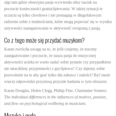
ulgi tam gdzie obsesyjna pasja wywierała silny nacisk na
poczucie konieczności grania/śpiewania. W takiej sytuacji te
uczucia są tylko chwilowe i nie pomagają w długofalowym
radzeniu sobie z trudnościami, które mogą pojawiać się w wyniku
sztywności zaangażowania w aktywność związaną z pasją.
Co z tego może się przydać muzykom?
Karan zwróciła uwagę na to, że jeśli czujemy, że tracimy
zaangażowanie i poczucie, że nasza pasja do muzycznej
aktywności ucieka to warto zadać sobie pytanie czy przypadkiem
nie utraciliśmy przyjemności z gry/śpiewu? Czy dajemy sobie
pozwolenie na to aby grać tylko dla zabawy i radości? Być może
więcej odpowiedzi przyniosą przyszłe badania w tym obszarze.
Karan Douglas, Helen Clegg, Philiip Fine, Charmaine Sonnex:
The
individual differences in the influences of motives, passion,
and flow on psychological wellbeing in musicians.
Muzyka i nuda