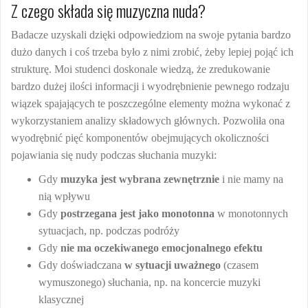
Z czego składa się muzyczna nuda?
Badacze uzyskali dzięki odpowiedziom na swoje pytania bardzo
dużo danych i coś trzeba było z nimi zrobić, żeby lepiej pojąć ich
strukturę. Moi studenci doskonale wiedzą, że zredukowanie
bardzo dużej ilości informacji i wyodrębnienie pewnego rodzaju
wiązek spajających te poszczególne elementy można wykonać z
wykorzystaniem analizy składowych głównych. Pozwoliła ona
wyodrębnić pięć komponentów obejmujących okoliczności
pojawiania się nudy podczas słuchania muzyki:
Gdy
muzyka jest wybrana zewnętrznie
i nie mamy na
nią wpływu
Gdy
postrzegana jest jako monotonna
w monotonnych
sytuacjach, np. podczas podróży
Gdy
nie ma oczekiwanego emocjonalnego efektu
Gdy doświadczana
w sytuacji uważnego
(czasem
wymuszonego) słuchania, np. na koncercie muzyki
klasycznej