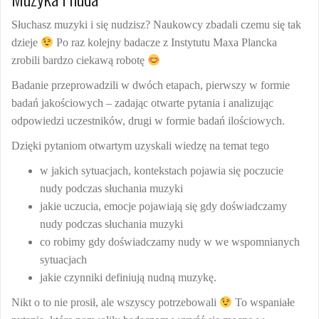
Słuchasz muzyki i się nudzisz? Naukowcy zbadali czemu się tak
dzieje
Po raz kolejny badacze z Instytutu Maxa Plancka
zrobili bardzo ciekawą robotę
Badanie przeprowadzili w dwóch etapach, pierwszy w formie
badań jakościowych – zadając otwarte pytania i analizując
odpowiedzi uczestników, drugi w formie badań ilościowych.
Dzięki pytaniom otwartym uzyskali wiedzę na temat tego
w jakich sytuacjach, kontekstach pojawia się poczucie
nudy podczas słuchania muzyki
jakie uczucia, emocje pojawiają się gdy doświadczamy
nudy podczas słuchania muzyki
co robimy gdy doświadczamy nudy w we wspomnianych
sytuacjach
jakie czynniki definiują nudną muzykę.
Nikt o to nie prosił, ale wszyscy potrzebowali
To wspaniałe