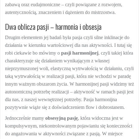
zabawą oraz eudajmoniczne – czyli powiązane z rozwojem,
autentycznością, znaczeniem i dążeniem do mistrzostwa.
Dwa oblicza pasji – harmonia i obsesja
Drugim elementem jej badań była pasja czyli silne inklinacje do
działania w kierunku wartościowej dla nas aktywności. I tutaj się
robi ciekawie bo mówimy o
pasji harmonijnej
, czyli takiej która
charakteryzuje się działaniem wynikającym z własnej
nieprzymuszonej woli, elastyczną wytrwałością w działaniu, czyli
taką wytrwałością w realizacji pasji, która nie wchodzi w paradę
innym ważnym obszarom życia. W harmonijnej pasji widzimy też
autonomiczną potrzebę realizacji – aktywność w ramach pasji jest
dla nas, z naszej wewnętrznej potrzeby. Pasja harmonijna
pozytywnie wiąże się z doświadczeniem flow i dobrostanem.
Jednocześnie mamy
obsesyjną pasję
, która widoczna jest w
kompulsywnym, niekontrolowanym pojawianiu się konieczności
do angażowania w aktywności związane z pasją. W miejsce