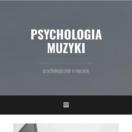
Przejdź
do
treści
PSYCHOLOGIA
MUZYKI
psychologicznie o muzyce