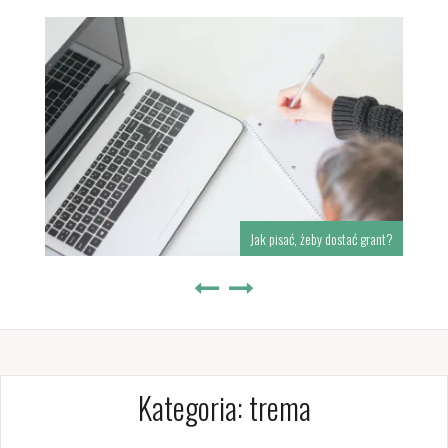
Jak pisać, żeby dostać grant?
Kategoria:
trema