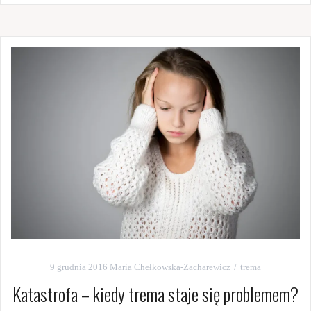
9 grudnia 2016
Maria Chełkowska-Zacharewicz
trema
Katastrofa – kiedy trema staje się problemem?