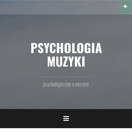
Przejdź
do
treści
PSYCHOLOGIA
MUZYKI
psychologicznie o muzyce