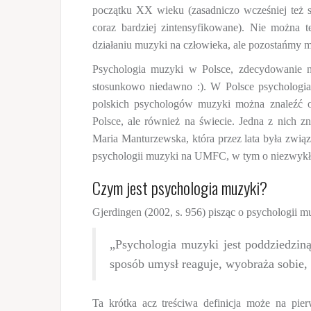
początku XX wieku (zasadniczo wcześniej też s
coraz bardziej zintensyfikowane). Nie można t
działaniu muzyki na człowieka, ale pozostańmy m
Psychologia muzyki w Polsce, zdecydowanie nie
stosunkowo niedawno :). W Polsce psychologia
polskich psychologów muzyki można znaleźć oso
Polsce, ale również na świecie. Jedna z nich 
Maria Manturzewska, która przez lata była zwi
psychologii muzyki na UMFC, w tym o niezwykłe
Czym jest psychologia muzyki?
Gjerdingen (2002, s. 956) pisząc o psychologii muz
„Psychologia muzyki jest poddziedziną
sposób umysł reaguje, wyobraża sobie,
Ta krótka acz treściwa definicja może na pi