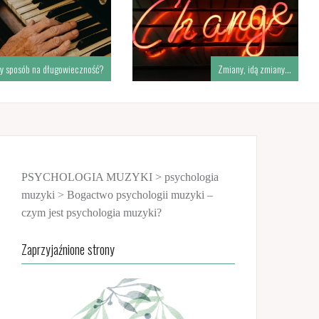
y sposób na długowieczność?
Zmiany, idą zmiany…
PSYCHOLOGIA MUZYKI
>
psychologia
muzyki
>
Bogactwo psychologii muzyki –
czym jest psychologia muzyki?
Zaprzyjaźnione strony