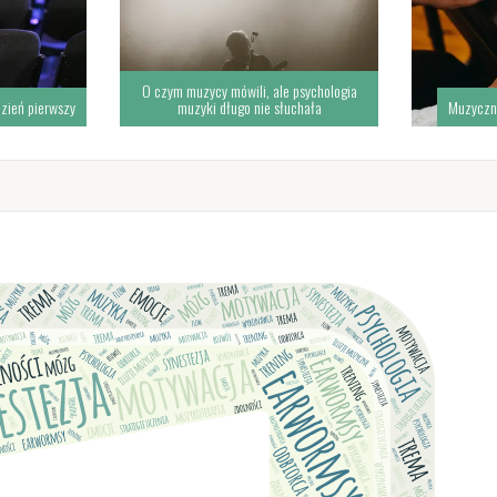
O czym muzycy mówili, ale psychologia
zień pierwszy
muzyki długo nie słuchała
Muzyczn