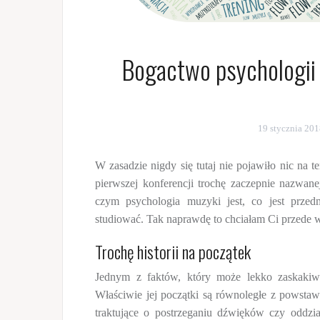
Bogactwo psychologii 
19 stycznia 20
W zasadzie nigdy się tutaj nie pojawiło nic na t
pierwszej konferencji trochę zaczepnie nazwan
czym psychologia muzyki jest, co jest przed
studiować. Tak naprawdę to chciałam Ci przede
Trochę historii na początek
Jednym z faktów, który może lekko zaskakiwa
Właściwie jej początki są równoległe z powsta
traktujące o postrzeganiu dźwięków czy oddzi