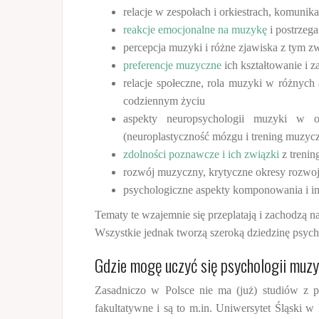
relacje w zespołach i orkiestrach, komuni
reakcje emocjonalne na muzykę
i postrzeg
percepcja muzyki i różne zjawiska z tym z
preferencje muzyczne
ich kształtowanie i 
relacje społeczne, rola muzyki w różnych
codziennym życiu
aspekty neuropsychologii muzyki w o
(neuroplastyczność mózgu i trening muzyc
zdolności poznawcze i ich związki
z treni
rozwój muzyczny, krytyczne okresy rozwo
psychologiczne aspekty komponowania i 
Tematy te wzajemnie się przeplatają i zachodzą na
Wszystkie jednak tworzą szeroką dziedzinę psych
Gdzie mogę uczyć się psychologii muzy
Zasadniczo w Polsce nie ma (już) studiów z ps
fakultatywne i są to m.in. Uniwersytet Śląski