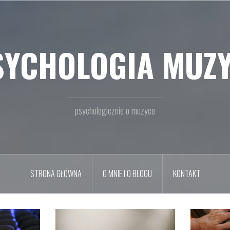
SYCHOLOGIA MUZY
psychologicznie o muzyce
STRONA GŁÓWNA
O MNIE I O BLOGU
KONTAKT