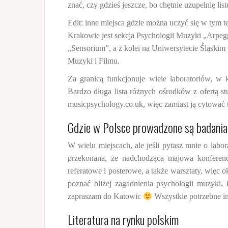
znać, czy gdzieś jeszcze, bo chętnie uzupełnię list
Edit: inne miejsca gdzie można uczyć się w ty
Krakowie jest sekcja Psychologii Muzyki „Arp
„Sensorium”, a z kolei na Uniwersytecie Śląski
Muzyki i Filmu.
Za granicą funkcjonuje wiele laboratoriów, w 
Bardzo długa lista różnych ośrodków z ofertą st
musicpsychology.co.uk, więc zamiast ją cytować t
Gdzie w Polsce prowadzone są badania
W wielu miejscach, ale jeśli pytasz mnie o labor
przekonana, że nadchodząca majowa konferen
referatowe i posterowe, a także warsztaty, więc o
poznać bliżej zagadnienia psychologii muzyki,
zapraszam do Katowic
Wszystkie potrzebne i
Literatura na rynku polskim