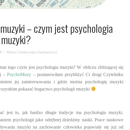
muzyki – czym jest psychologia
muzyki?
18
Maria Chełkowska-Zacharewicz
emat tego czym jest psychologia muzyki? W obliczu zbliżającej się
ej –
PsychoMuzy
– postanowiłam przybliżyć Ci drogi Czytelniku
miotem jej zainteresowania i gdzie można psychologię muzyki
 wszystkim pokazać bogactwo psychologii muzyki
ć jest to, jak bardzo długie tradycje ma psychologia muzyki.
waniem psychologii jako odrębnej dziedziny nauki. Prace naukowe
aływaniu muzyki na zachowanie człowieka pojawiały się już od