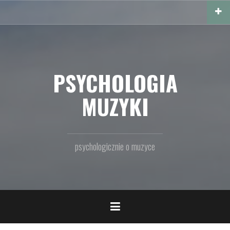
Przejdź
do
treści
PSYCHOLOGIA
MUZYKI
psychologicznie o muzyce