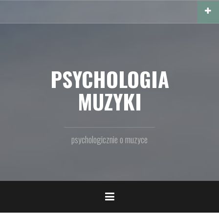
Przejdź
do
treści
PSYCHOLOGIA
MUZYKI
psychologicznie o muzyce