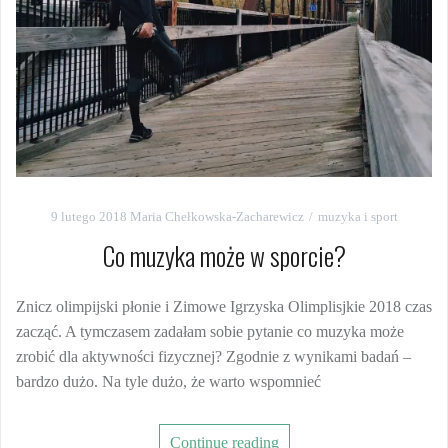
9 lutego 2018
Maria Chełkowska-Zacharewicz
muzyka i sport
Co muzyka może w sporcie?
Znicz olimpijski płonie i Zimowe Igrzyska Olimplisjkie 2018 czas
zacząć. A tymczasem zadałam sobie pytanie co muzyka może
zrobić dla aktywności fizycznej? Zgodnie z wynikami badań –
bardzo dużo. Na tyle dużo, że warto wspomnieć
Continue reading