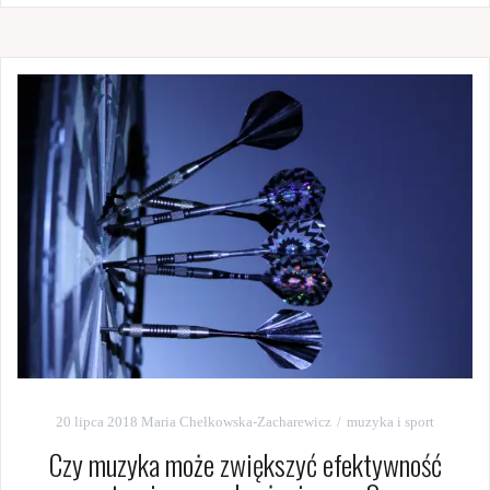
20 lipca 2018
Maria Chełkowska-Zacharewicz
muzyka i sport
Czy muzyka może zwiększyć efektywność