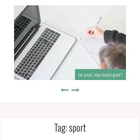
Jak pisać, żeby dostać grant?
Tag:
sport