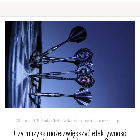
20 lipca 2018
Maria Chełkowska-Zacharewicz
muzyka i sport
Czy muzyka może zwiększyć efektywność