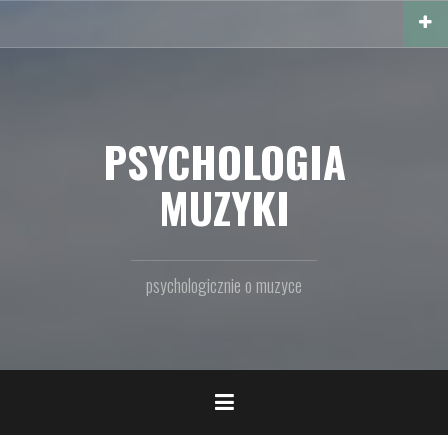
Przejdź
do
treści
PSYCHOLOGIA
MUZYKI
psychologicznie o muzyce