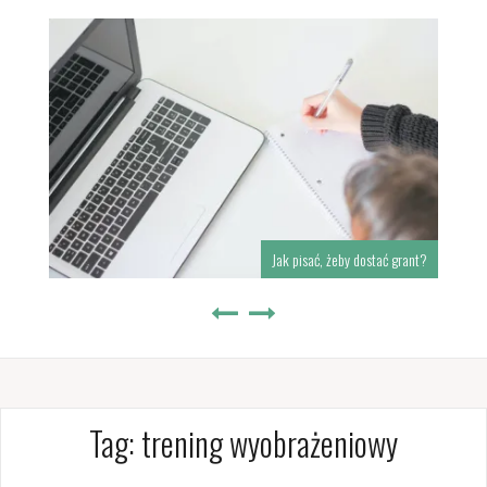
Jak pisać, żeby dostać grant?
Tag:
trening wyobrażeniowy