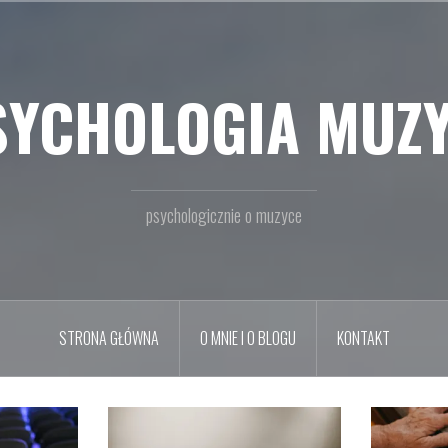
SYCHOLOGIA MUZY
psychologicznie o muzyce
STRONA GŁÓWNA
O MNIE I O BLOGU
KONTAKT