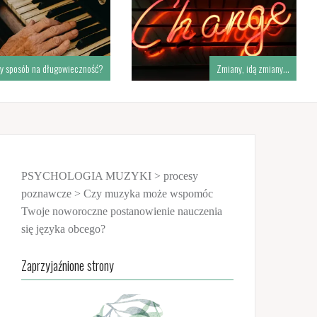
y sposób na długowieczność?
Zmiany, idą zmiany…
PSYCHOLOGIA MUZYKI
>
procesy
poznawcze
>
Czy muzyka może wspomóc
Twoje noworoczne postanowienie nauczenia
się języka obcego?
Zaprzyjaźnione strony