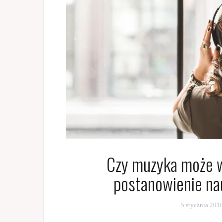
Czy muzyka może 
postanowienie na
5 stycznia 201