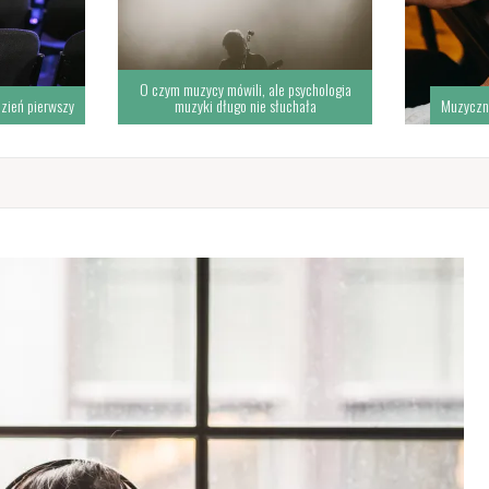
O czym muzycy mówili, ale psychologia
zień pierwszy
muzyki długo nie słuchała
Muzyczn