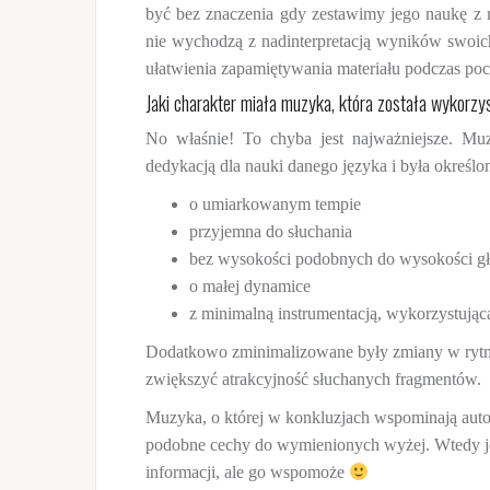
być bez znaczenia gdy zestawimy jego naukę z m
nie wychodzą z nadinterpretacją wyników swoic
ułatwienia zapamiętywania materiału podczas po
Jaki charakter miała muzyka, która została wykorzy
No właśnie! To chyba jest najważniejsze. M
dedykacją dla nauki danego języka i była określ
o umiarkowanym tempie
przyjemna do słuchania
bez wysokości podobnych do wysokości gł
o małej dynamice
z minimalną instrumentacją, wykorzystując
Dodatkowo zminimalizowane były zmiany w rytmie,
zwiększyć atrakcyjność słuchanych fragmentów.
Muzyka, o której w konkluzjach wspominają auto
podobne cechy do wymienionych wyżej. Wtedy jes
informacji, ale go wspomoże