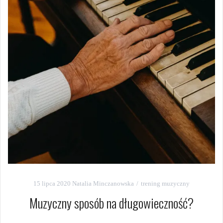
15 lipca 2020
Natalia Minczanowska
trening muzyczny
Muzyczny sposób na długowieczność?