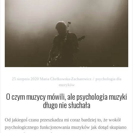
25 sierpnia 2020
Maria Chełkowska-Zacharewicz
psychologia dla
muzyków
O czym muzycy mówili, ale psychologia muzyki
długo nie słuchała
Od jakiegoś czasu przeszkadza mi coraz bardziej to, że wokół
psychologicznego funkcjonowania muzyków jak dotąd skupiano