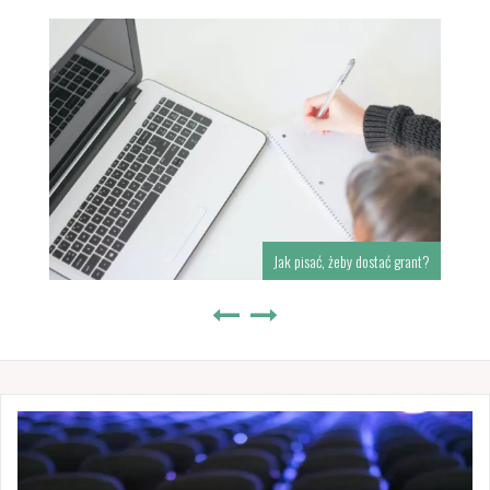
Jak pisać, żeby dostać grant?