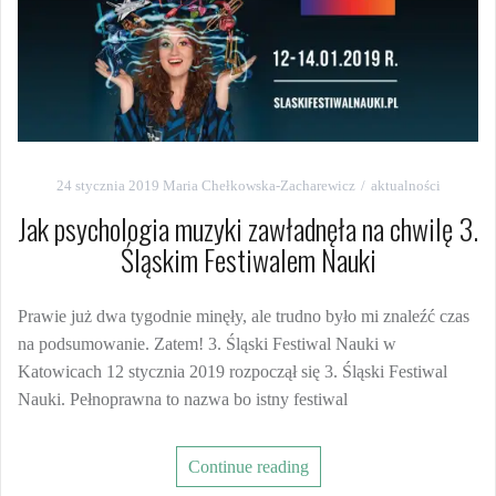
24 stycznia 2019
Maria Chełkowska-Zacharewicz
aktualności
Jak psychologia muzyki zawładnęła na chwilę 3.
Śląskim Festiwalem Nauki
Prawie już dwa tygodnie minęły, ale trudno było mi znaleźć czas
na podsumowanie. Zatem! 3. Śląski Festiwal Nauki w
Katowicach 12 stycznia 2019 rozpoczął się 3. Śląski Festiwal
Nauki. Pełnoprawna to nazwa bo istny festiwal
Continue reading