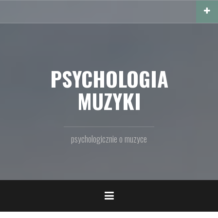
Przejdź
do
treści
PSYCHOLOGIA
MUZYKI
psychologicznie o muzyce