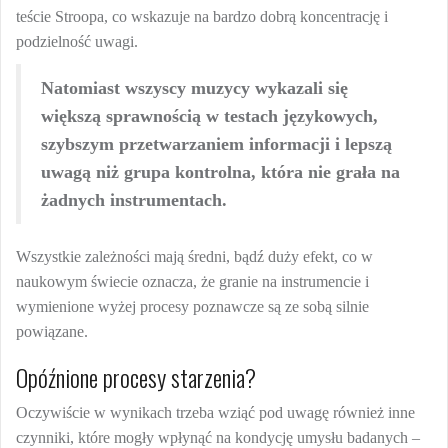
teście Stroopa, co wskazuje na bardzo dobrą koncentrację i
podzielność uwagi.
Natomiast wszyscy muzycy wykazali się
większą sprawnością w testach językowych,
szybszym przetwarzaniem informacji i lepszą
uwagą niż grupa kontrolna, która nie grała na
żadnych instrumentach.
Wszystkie zależności mają średni, bądź duży efekt, co w
naukowym świecie oznacza, że granie na instrumencie i
wymienione wyżej procesy poznawcze są ze sobą silnie
powiązane.
Opóźnione procesy starzenia?
Oczywiście w wynikach trzeba wziąć pod uwagę również inne
czynniki, które mogły wpłynąć na kondycję umysłu badanych –