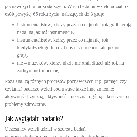
poznawczych u ludzi starszych. W ich badaniu wzięło udział 57
osób powyżej 65 roku życia, należących do 3 grup:
instrumentalistów, którzy przez co najmniej rok grali i grają
nadal na jakimś instrumencie,
instrumentalistów, którzy przez co najmniej rok
kiedykolwiek grali na jakimś instrumencie, ale już nie
grają,
nie – muzyków, którzy nigdy nie grali dłużej niż rok na
żadnym instrumencie,
Poza analizą różnych procesów poznawczych (np. pamięci czy
czytania) badacze wzięli pod uwagę także inne zmienne:
aktywność fizyczną, aktywność społeczną, ogólną jakość życia i
problemy zdrowotne.
Jak wyglądało badanie?
Uczestnicy wzięli udział w szeregu badań
neuropsychologicznych, sprawdzających ich zdolności