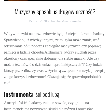
Muzyczny sposób na długowieczność?
15 lipca 2020
Natalia Minczanowska
Wpływ muzyki na nasze zdrowie był już niejednokrotnie badany.
Sprawdzono już między innymi, że muzyka może zmniejszać
odczuwanie bólu podczas zabiegów medycznych czy poprawę
pamięci u ludzi z chorobą Alzhaimera, którzy słuchali przez
określony czas specjalnie dobranej dla siebie muzyki. Ale czy
można też mówić o działaniach „profilaktycznych”? Czy ludzie,
którzy przez dłuższy czas w życiu są związani z muzyką, czerpią
z tego korzyści zdrowotne? Okazuje się, że (prawdopodobnie)
tak!
Instrument
aliści pod lupą
Amerykańskich badaczy zainteresowało, czy granie na
instrumencie ma pozytywne skutki dla mózgu i procesów