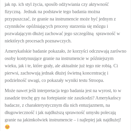
jak np. ich styl życia, sposób odżywiania czy aktywność
fizyczną. Jednak na podstawie tego badania można
przypuszczać, że granie na instrumencie może być jednym z
czynników opóźniających procesy starzenia się mózgu i
pozwalającym dłużej zachować jego szczególną sprawność w
niektórych procesach poznawczych.
Amerykańskie badanie pokazało, że korzyści odczuwają zarówno
osoby kontynuujące granie na instrumencie w późniejszym
wieku, jak i te, które grały, ale aktualnie już tego nie robią. Ci
pierwsi, zachowują jednak dłużej świetną koncentrację i
podzielność uwagi, co pokazały wyniki testu Stroopa.
Może nawet jeśli interpretacja tego badania jest na wyrost, to w
zasadzie trochę gry na fortepianie nie zaszkodzi? Amerykańscy
badacze, z charakterystycznym dla nich entuzjazmem, na
długowieczność i jak najdłuższą sprawność umysłu polecają
granie na jakimkolwiek instrumencie – i najlepiej jak najdłużej!