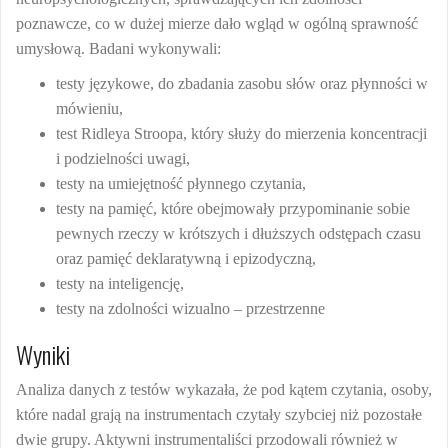
poznawcze, co w dużej mierze dało wgląd w ogólną sprawność
umysłową. Badani wykonywali:
testy językowe, do zbadania zasobu słów oraz płynności w
mówieniu,
test Ridleya Stroopa, który służy do mierzenia koncentracji
i podzielności uwagi,
testy na umiejętność płynnego czytania,
testy na pamięć, które obejmowały przypominanie sobie
pewnych rzeczy w krótszych i dłuższych odstępach czasu
oraz pamięć deklaratywną i epizodyczną,
testy na inteligencję,
testy na zdolności wizualno – przestrzenne
Wyniki
Analiza danych z testów wykazała, że pod kątem czytania, osoby,
które nadal grają na instrumentach czytały szybciej niż pozostałe
dwie grupy. Aktywni instrumentaliści przodowali również w