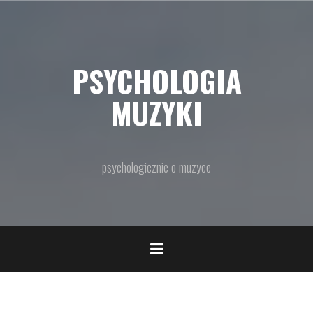
Przejdź
do
treści
PSYCHOLOGIA
MUZYKI
psychologicznie o muzyce