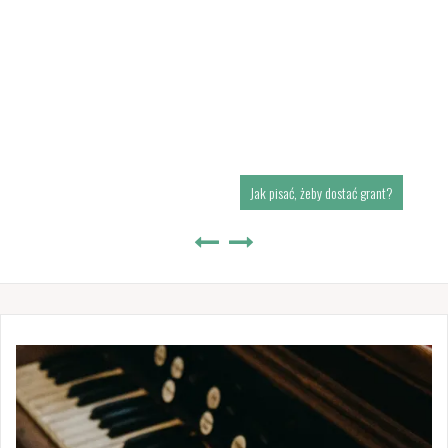
Jak pisać, żeby dostać grant?