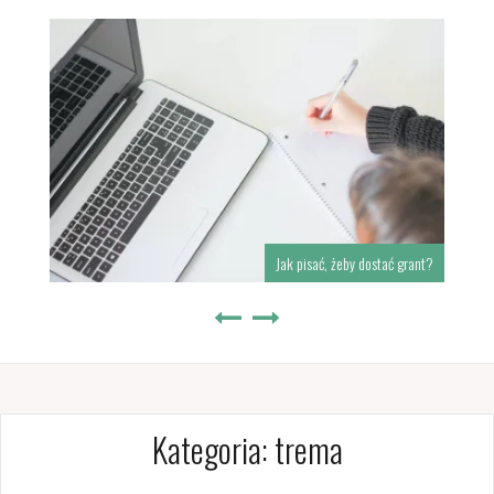
Jak pisać, żeby dostać grant?
Kategoria:
trema