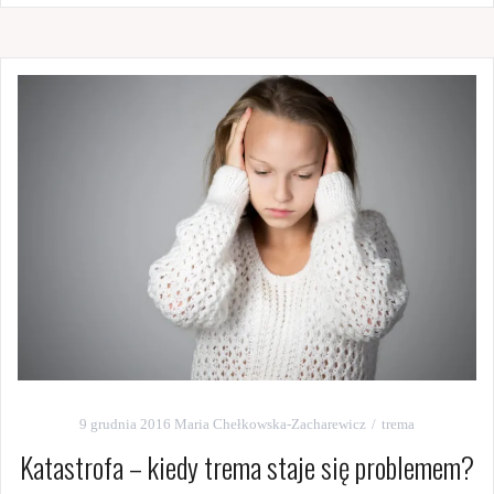
9 grudnia 2016
Maria Chełkowska-Zacharewicz
trema
Katastrofa – kiedy trema staje się problemem?