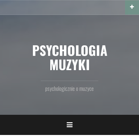
Przejdź
do
treści
PSYCHOLOGIA
MUZYKI
psychologicznie o muzyce