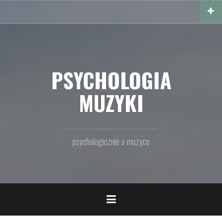
Przejdź
do
treści
PSYCHOLOGIA
MUZYKI
psychologicznie o muzyce