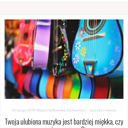
16 lutego 2018
Maria Chełkowska-Zacharewicz
muzyka i emocje
Twoja ulubiona muzyka jest bardziej miękka, czy