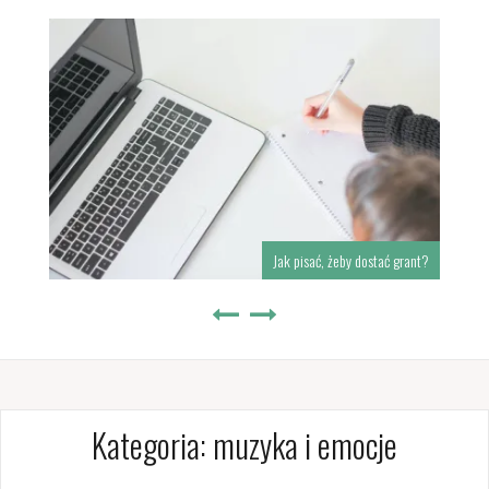
Jak pisać, żeby dostać grant?
Kategoria:
muzyka i emocje