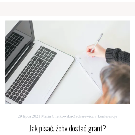
29 lipca 2021
Maria Chełkowska-Zacharewicz
konferencje
Jak pisać, żeby dostać grant?