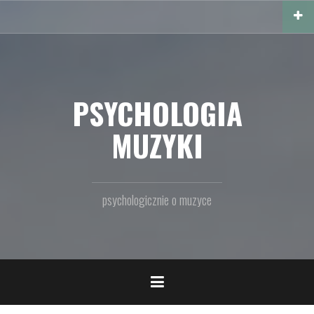
Przejdź
do
treści
PSYCHOLOGIA
MUZYKI
psychologicznie o muzyce