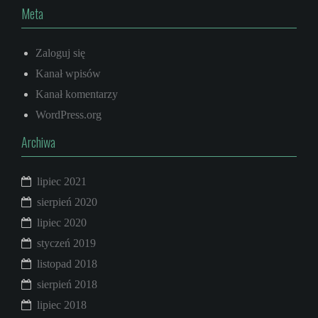
k
k
Meta
Zaloguj się
Kanał wpisów
Kanał komentarzy
WordPress.org
Archiwa
lipiec 2021
sierpień 2020
lipiec 2020
styczeń 2019
listopad 2018
sierpień 2018
lipiec 2018