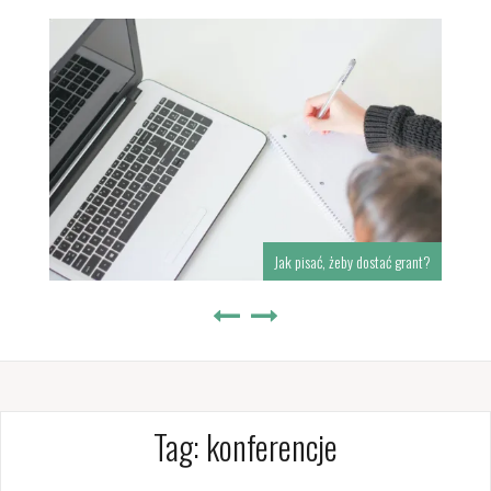
Jak pisać, żeby dostać grant?
Tag:
konferencje